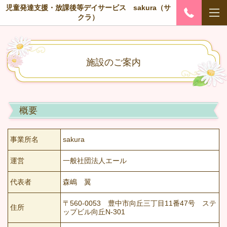
児童発達支援・放課後等デイサービス sakura（サ
クラ）
施設のご案内
概要
事業所名
sakura
運営
一般社団法人エール
代表者
森嶋 翼
〒560-0053 豊中市向丘三丁目11番47号 ステ
住所
ップビル向丘N-301