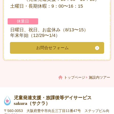
土曜日・長期休暇：9：00〜16：15
休業日
日曜日、祝日、お盆休み（8/13〜15）
年末年始（12/29〜1/4）
お問合せフォーム
トップページ
施設内ツアー
児童発達支援・放課後等デイサービス
sakura
（サクラ）
〒560-0053 大阪府豊中市向丘三丁目11番47号 ステップビル向