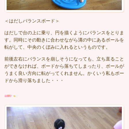
＜はだしバランスボード＞
はだしで台の上に乗り、円を描くようにバランスをとりま
す。同時にその動きに合わせながら溝の中にあるボールを
転がして、中央のくぼみに入れるというものです。
前後左右にバランスを崩しそうになっても、立ち直ること
ができなければ、ボードから落ちてしまったり、ボールが
うまく良い方向に転がってくれません。かくいう私もボー
ドから滑り落ちました・・・