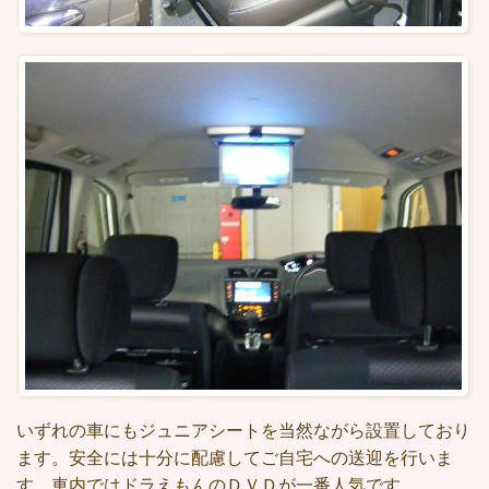
いずれの車にもジュニアシートを当然ながら設置しており
ます。安全には十分に配慮してご自宅への送迎を行いま
す。車内ではドラえもんのＤＶＤが一番人気です。